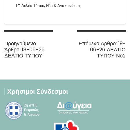
,
Δελτία Τύπου
Νέα & Ανακοινώσεις
Πλοήγηση
άρθρων
Next
Προηγούμενο
Επόμενο Άρθρο:
19-
Previous
post:
Άρθρο:
18-06-26
06-26 ΔΕΛΤΙΟ
post:
ΔΕΛΤΙΟ ΤΥΠΟΥ
ΤΥΠΟΥ Νο2
Χρήσιμοι Σύνδεσμοι