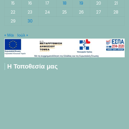
15
16
17
18
19
20
21
22
23
24
25
26
27
28
29
30
« Μάι
Ιούλ »
Η Τοποθεσία μας