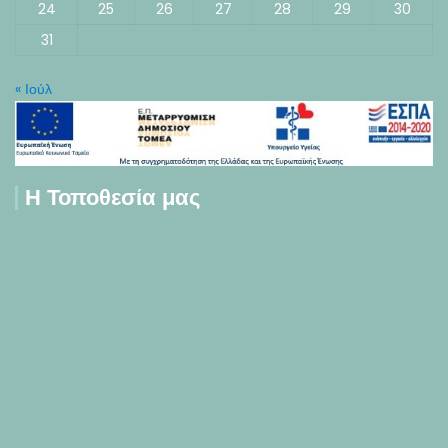
24
25
26
27
28
29
30
31
« Ιούλ
Η Τοποθεσία μας