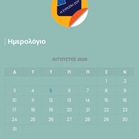
Ημερολόγιο
ΑΎΓΟΥΣΤΟΣ 2026
Δ
Τ
Τ
Π
Π
Σ
Κ
1
2
3
4
5
6
7
8
9
10
11
12
13
14
15
16
17
18
19
20
21
22
23
24
25
26
27
28
29
30
31