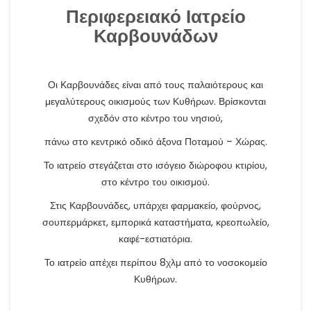
Περιφερειακό Ιατρείο
Καρβουνάδων
Οι Καρβουνάδες είναι από τους παλαιότερους και
μεγαλύτερους οικισμούς των Κυθήρων. Βρίσκονται
σχεδόν στο κέντρο του νησιού,
πάνω στο κεντρικό οδικό άξονα Ποταμού – Χώρας.
Το ιατρείο στεγάζεται στο ισόγειο διώροφου κτιρίου,
στο κέντρο του οικισμού.
Στις Καρβουνάδες, υπάρχει φαρμακείο, φούρνος,
σουπερμάρκετ, εμπορικά καταστήματα, κρεοπωλείο,
καφέ-εστιατόρια.
Το ιατρείο απέχει περίπου 8χλμ από το νοσοκομείο
Κυθήρων.