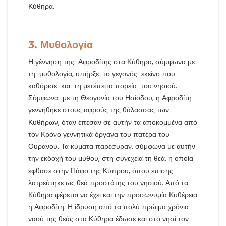
Κύθηρα.
3. Μυθολογία
Η γέννηση της Αφροδίτης στα Κύθηρα, σύμφωνα με
τη μυθολογία, υπήρξε το γεγονός εκείνο που
καθόρισε και τη μετέπειτα πορεία του νησιού.
Σύμφωνα με τη Θεογονία του Ησίοδου, η Αφροδίτη
γεννήθηκε στους αφρούς της θάλασσας των
Κυθήρων, όταν έπεσαν σε αυτήν τα αποκομμένα από
τον Κρόνο γεννητικά όργανα του πατέρα του
Ουρανού. Τα κύματα παρέσυραν, σύμφωνα με αυτήν
την εκδοχή του μύθου, στη συνεχεία τη θεά, η οποία
έφθασε στην Πάφο της Κύπρου, όπου επίσης
λατρεύτηκε ως θεά προστάτης του νησιού. Από τα
Κύθηρα φέρεται να έχει και την προσωνυμία Κυθέρεια
η Αφροδίτη. Η ίδρυση από τα πολύ πρώιμα χρόνια
ναού της θεάς στα Κύθηρα έδωσε και στο νησί τον