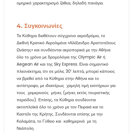
ομηρικό χαρακτηρισμό ζάθεα, δηλαδή πανάγια.
4. Συγκοινωνίες
Τα Κύθηρα διαθέτουν σύγχρονο αεροδρόμιο, το
Διεθνή Κρατικό Αερολιμένα «Αλέξανδρο Αριστοτέλους
Ωνάσης» και συνδέονται αεροπορικά με την Αθήνα
όλο το χρόνο με δρομολόγια της Olympic Air ή
Aegean Air και της Sky Express. Είναι σημαντικό
πλεονέκτημα, ότι σε μόλις 30’ λεπτά, μπορεί κάποιος
να βρεθεί από τα Κύθηρα στην Αθήνα και το
αντίστροφο, με ιδιαιτέρως χαμηλή τιμή εισιτήριων για
τους χειμερινούς μήνες (μήνες εκτός τουριστικής
περιόδου). Επίσης, τα Κύθηρα συνδέονται
ακτοπλοϊκά όλο το χρόνο με τον Πειραιά και το
Καστέλι της Κρήτης. Συνδέονται επίσης με την
Καλαμάτα, το Γύθειο και καθημερινά με τη
Νεάπολη.