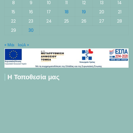
8
9
10
11
12
13
14
15
16
17
18
19
20
21
22
23
24
25
26
27
28
29
30
« Μάι
Ιούλ »
Η Τοποθεσία μας