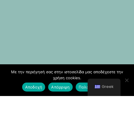
Με την περιήγησή σας στην ιστοσελίδα μας αποδέχεστε την
χρήση cookies.
Greek
Αποδοχή
Απόρριψη
Πολιτική Cookies
© All rights reserved 2021 Νοσοκομείο Κυθήρων