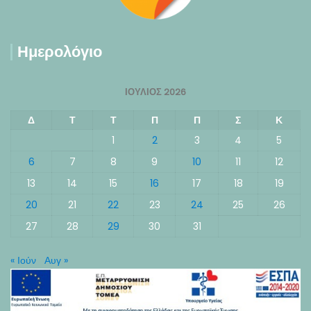
Ημερολόγιο
ΙΟΎΛΙΟΣ 2026
Δ
Τ
Τ
Π
Π
Σ
Κ
1
2
3
4
5
6
7
8
9
10
11
12
13
14
15
16
17
18
19
20
21
22
23
24
25
26
27
28
29
30
31
« Ιούν
Αυγ »