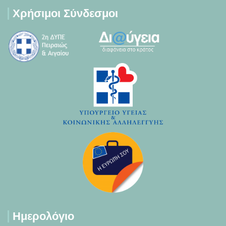
Χρήσιμοι Σύνδεσμοι
Ημερολόγιο