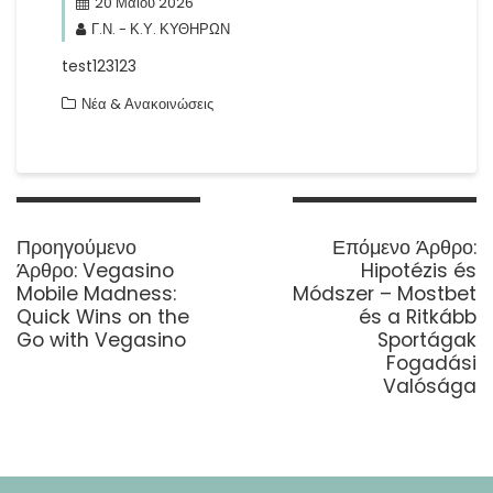
20 Μαΐου 2026
Γ.Ν. - Κ.Υ. ΚΥΘΗΡΩΝ
test123123
Νέα & Ανακοινώσεις
Πλοήγηση
άρθρων
N
Προηγούμενο
Επόμενο Άρθρο:
Previous
p
Άρθρο:
Vegasino
Hipotézis és
post:
Mobile Madness:
Módszer – Mostbet
Quick Wins on the
és a Ritkább
Go with Vegasino
Sportágak
Fogadási
Valósága