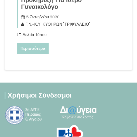
Προκήρυξη Για Ιατρό
Γυναικολόγο
5 Οκτωβρίου 2020
Γ.Ν.-Κ.Υ. ΚΥΘΗΡΩΝ "ΤΡΙΦΥΛΛΕΙΟ"
Δελτία Τύπου
Περισσότερα
Χρήσιμοι Σύνδεσμοι