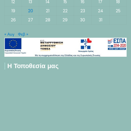
12
13
14
15
16
17
18
19
20
21
22
23
24
25
26
27
28
29
30
31
« Αυγ
Φεβ »
Η Τοποθεσία μας