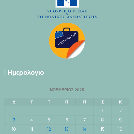
Ημερολόγιο
ΝΟΈΜΒΡΙΟΣ 2025
Δ
Τ
Τ
Π
Π
Σ
Κ
1
2
3
4
5
6
7
8
9
10
11
12
13
14
15
16