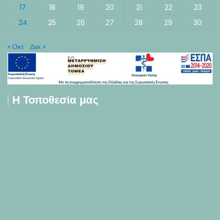
17
18
19
20
21
22
23
24
25
26
27
28
29
30
« Οκτ
Δεκ »
Η Τοποθεσία μας