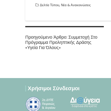
,
Δελτία Τύπου
Νέα & Ανακοινώσεις
Πλοήγηση
άρθρων
Previous
Προηγούμενο Άρθρο:
Συμμετοχή Στο
post:
Πρόγραμμα Προληπτικής Δράσης
«Υγεία Για Όλους»
Χρήσιμοι Σύνδεσμοι