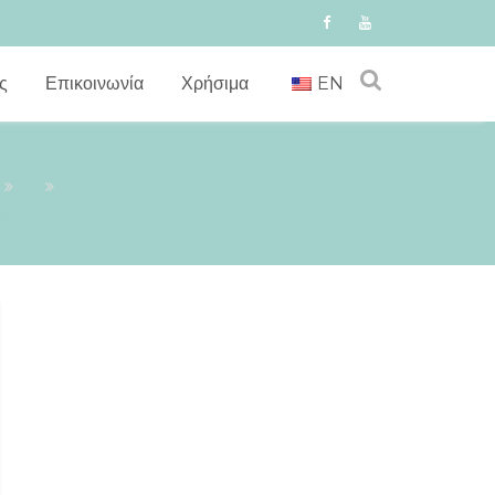
ς
Επικοινωνία
Χρήσιμα
EN
9
ιών Σίτισης