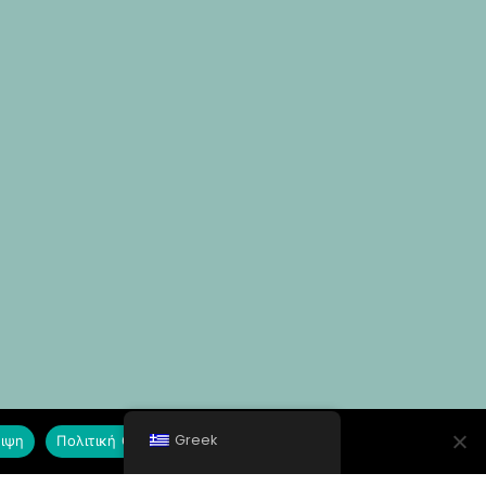
Greek
ιψη
Πολιτική Cookies