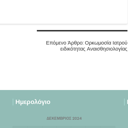
Next
Επόμενο Άρθρο:
Ορκωμοσία Ιατρού
post:
ειδικότητας Αναισθησιολογίας
Ημερολόγιο
ΔΕΚΈΜΒΡΙΟΣ 2024