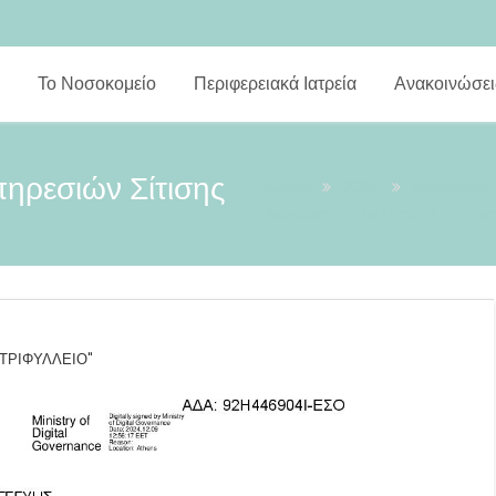
Το Νοσοκομείο
Περιφερειακά Ιατρεία
Ανακοινώσει
ηρεσιών Σίτισης
Αρχική
2024
Δεκέμβριος
Διαγωνισμός για Παροχή Υπηρεσ
"ΤΡΙΦΥΛΛΕΙΟ"