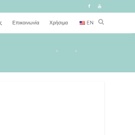
ς
Επικοινωνία
Χρήσιμα
EN
Αρχική
2024
Αύγουστος