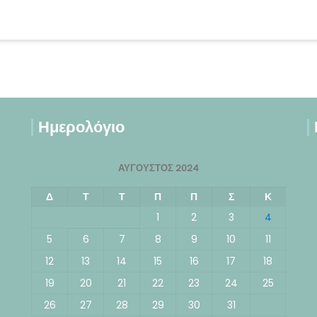
Ημερολόγιο
ΑΎΓΟΥΣΤΟΣ 2024
Δ
Τ
Τ
Π
Π
Σ
Κ
1
2
3
4
5
6
7
8
9
10
11
12
13
14
15
16
17
18
19
20
21
22
23
24
25
26
27
28
29
30
31