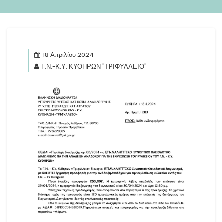
18 Απριλίου 2024
Γ.Ν.-Κ.Υ. ΚΥΘΗΡΩΝ "ΤΡΙΦΥΛΛΕΙΟ"