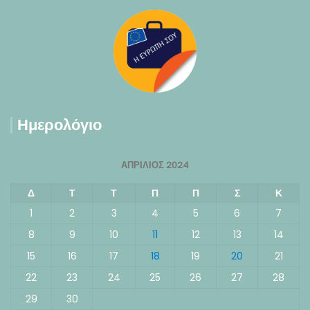
Ημερολόγιο
ΑΠΡΊΛΙΟΣ 2024
Δ
Τ
Τ
Π
Π
Σ
Κ
1
2
3
4
5
6
7
8
9
10
11
12
13
14
15
16
17
18
19
20
21
22
23
24
25
26
27
28
29
30