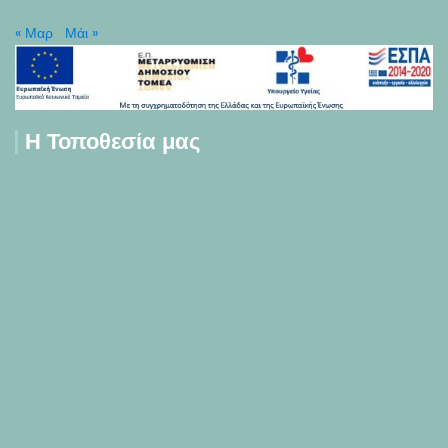
« Μαρ
Μάι »
Η Τοποθεσία μας