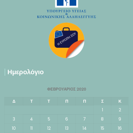
Ημερολόγιο
ΦΕΒΡΟΥΆΡΙΟΣ 2020
Δ
Τ
Τ
Π
Π
Σ
Κ
1
2
3
4
5
6
7
8
9
10
11
12
13
14
15
16