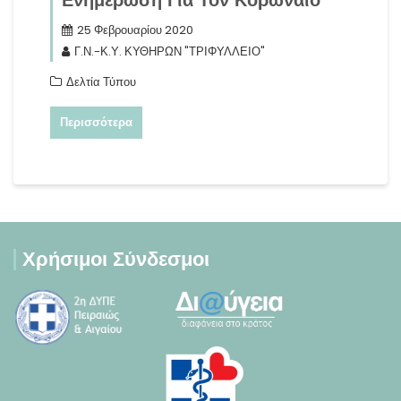
Ενημέρωση Για Τον Κορωναϊό
25 Φεβρουαρίου 2020
Γ.Ν.-Κ.Υ. ΚΥΘΗΡΩΝ "ΤΡΙΦΥΛΛΕΙΟ"
Δελτία Τύπου
Περισσότερα
Χρήσιμοι Σύνδεσμοι