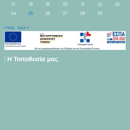
17
18
19
20
21
22
23
24
25
26
27
28
29
« Νοέ
Ιούλ »
Η Τοποθεσία μας