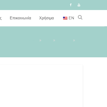
ς
Επικοινωνία
Χρήσιμα
EN
Αρχική
2019
Απρίλιος
12