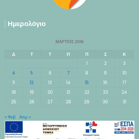
Ημερολόγιο
ΜΆΡΤΙΟΣ 2019
Δ
Τ
Τ
Π
Π
Σ
Κ
1
2
3
4
5
6
7
8
9
10
11
12
13
14
15
16
17
18
19
20
21
22
23
24
25
26
27
28
29
30
31
« Φεβ
Απρ »