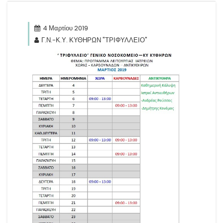
4 Μαρτίου 2019
Γ.Ν.-Κ.Υ. ΚΥΘΗΡΩΝ "ΤΡΙΦΥΛΛΕΙΟ"