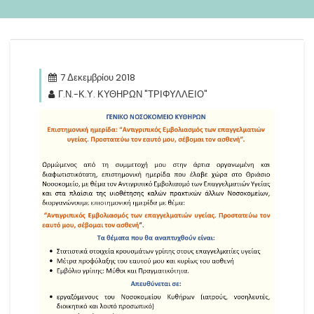
7 Δεκεμβρίου 2018
Γ.Ν.-Κ.Υ. ΚΥΘΗΡΩΝ "ΤΡΙΦΥΛΛΕΙΟ"