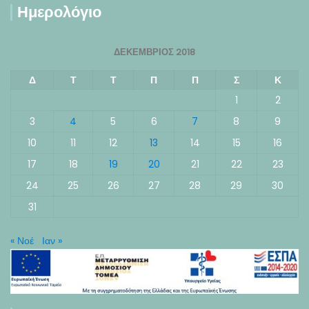
Ημερολόγιο
ΔΕΚΈΜΒΡΙΟΣ 2018
Δ
Τ
Τ
Π
Π
Σ
Κ
1
2
3
4
5
6
7
8
9
10
11
12
13
14
15
16
17
18
19
20
21
22
23
24
25
26
27
28
29
30
31
« Νοέ
Ιαν »