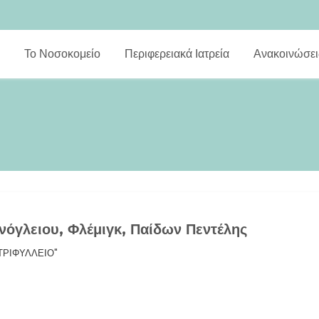
Το Νοσοκομείο
Περιφερειακά Ιατρεία
Ανακοινώσει
νόγλειου, Φλέμιγκ, Παίδων Πεντέλης
"ΤΡΙΦΥΛΛΕΙΟ"