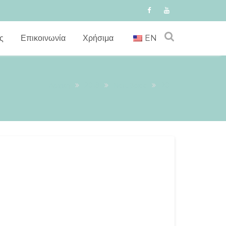
ς
Επικοινωνία
Χρήσιμα
EN
Αρχική
2018
Νοέμβριος
20