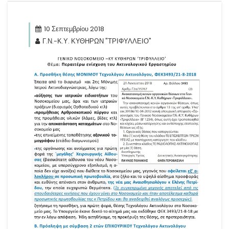
10 Σεπτεμβρίου 2018
Γ.Ν.-Κ.Υ. ΚΥΘΗΡΩΝ "ΤΡΙΦΥΛΛΕΙΟ"