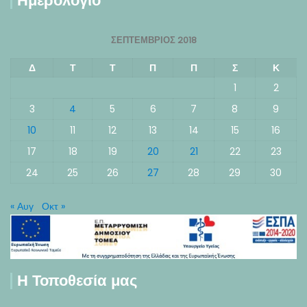
Ημερολόγιο
ΣΕΠΤΈΜΒΡΙΟΣ 2018
Δ
Τ
Τ
Π
Π
Σ
Κ
1
2
3
4
5
6
7
8
9
10
11
12
13
14
15
16
17
18
19
20
21
22
23
24
25
26
27
28
29
30
« Αυγ
Οκτ »
Η Τοποθεσία μας