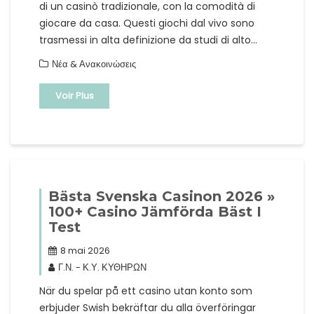
di un casinò tradizionale, con la comodità di
giocare da casa. Questi giochi dal vivo sono
trasmessi in alta definizione da studi di alto…
Νέα & Ανακοινώσεις
Voir Plus
Bästa Svenska Casinon 2026 »
100+ Casino Jämförda Bäst I
Test
8 mai 2026
Γ.Ν. - Κ.Υ. ΚΥΘΗΡΩΝ
När du spelar på ett casino utan konto som
erbjuder Swish bekräftar du alla överföringar