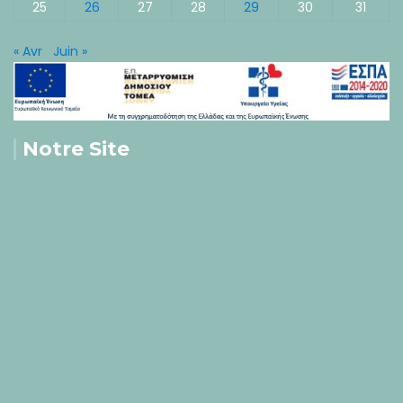
25
26
27
28
29
30
31
« Avr
Juin »
Notre Site