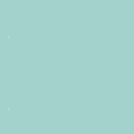
2026 21:46:55 +0200469465pmvendredi=245#!31ven, 08
Mai 2026 21:46:55 +0200+02:00+02:005#2026#!31ven, 08
Mai 2026 21:46:55 +0200+02:005531#/31ven, 08 Mai 2026
21:46:55 +0200+02:00-9+02:003131+02:00202631#!31ven,
08 Mai 2026 21:46:55 +0200+02:00+02:005#
#!31ven, 08 Mai 2026 21:46:55 +0200+02:005531#31ven, 08
Mai 2026 21:46:55 +0200+02:00-9+02:003131+02:00202631
08pm31pm-31ven, 08 Mai 2026 21:46:55
+0200+02:009+02:003131+02:002026312026ven, 08 Mai
2026 21:46:55 +0200469465pmvendredi=246#!31ven, 08
Mai 2026 21:46:55 +0200+02:00+02:005#mai#!31ven, 08
Mai 2026 21:46:55 +0200+02:005531#/31ven, 08 Mai 2026
21:46:55 +0200+02:00-9+02:003131+02:00202631#!31ven,
08 Mai 2026 21:46:55 +0200+02:00+02:005#
#!31ven, 08 Mai 2026 21:46:55 +0200+02:005531#31ven, 08
Mai 2026 21:46:55 +0200+02:00-9+02:003131+02:00202631
08pm31pm-31ven, 08 Mai 2026 21:46:55