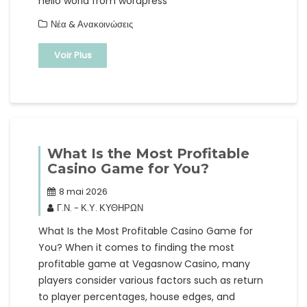
hello world from wordpress
Νέα & Ανακοινώσεις
Voir Plus
What Is the Most Profitable
Casino Game for You?
8 mai 2026
Γ.Ν. - Κ.Υ. ΚΥΘΗΡΩΝ
What Is the Most Profitable Casino Game for
You? When it comes to finding the most
profitable game at Vegasnow Casino, many
players consider various factors such as return
to player percentages, house edges, and