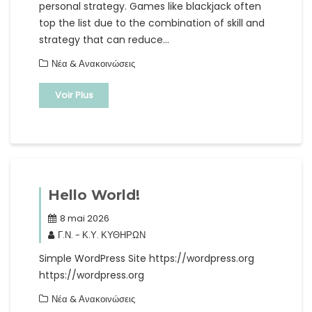
personal strategy. Games like blackjack often
top the list due to the combination of skill and
strategy that can reduce…
Νέα & Ανακοινώσεις
Voir Plus
Hello World!
8 mai 2026
Γ.Ν. - Κ.Υ. ΚΥΘΗΡΩΝ
Simple WordPress Site https://wordpress.org
https://wordpress.org
Νέα & Ανακοινώσεις