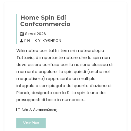
Home Spin Edi
Confcommercio
8 mai 2026
Γ.Ν. - Κ.Υ. ΚΥΘΗΡΩΝ
Wikimeteo con tutti i termini meteorologia
Tuttavia, è importante notare che lo spin non
deve essere confuso con la nozione classica di
momento angolare. Lo spin quindi (anche nel
magnetismo) rappresenta un multiplo
integrale o semipiegato del quanto d’azione di
Planck, designato con la ℏ. Lo spin è uno dei
presupposti di base in numerose…
Νέα & Ανακοινώσεις
Voir Plus