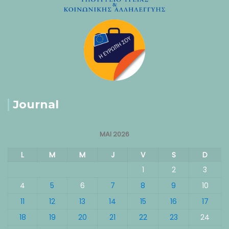
Journal
MAI 2026
L
M
M
J
V
S
D
1
2
3
4
5
6
7
8
9
10
11
12
13
14
15
16
17
18
19
20
21
22
23
24