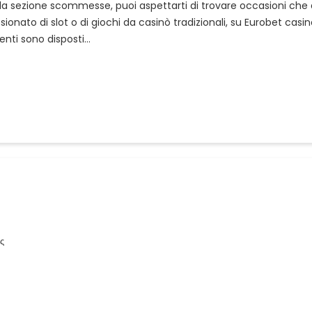
o la sezione scommesse, puoi aspettarti di trovare occasioni ch
ionato di slot o di giochi da casinò tradizionali, su Eurobet casi
menti sono disposti…
ς