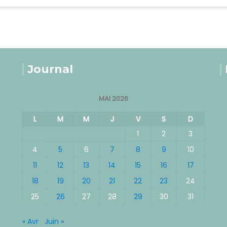
Journal
MAI 2026
L
M
M
J
V
S
D
1
2
3
4
5
6
7
8
9
10
11
12
13
14
15
16
17
18
19
20
21
22
23
24
25
26
27
28
29
30
31
« Avr
Juin »