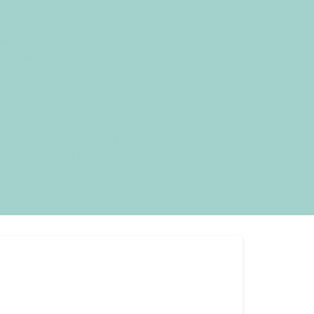
ar, 05 Mai 2026 23:15:57
ar, 05 Mai 2026 23:15:57
Mai 2026 23:15:57 +0200+02:00-
mar, 05 Mai 2026 23:15:57 +0200+02:00+02:005#
 +0200+02:005731#31mar, 05 Mai 2026 23:15:57
:00202631 05pm31pm-31mar, 05 Mai 2026
131+02:002026312026mar, 05 Mai 2026 23:15:57
ar, 05 Mai 2026 23:15:57
, 05 Mai 2026 23:15:57
Mai 2026 23:15:57 +0200+02:00-
mar, 05 Mai 2026 23:15:57 +0200+02:00+02:005#