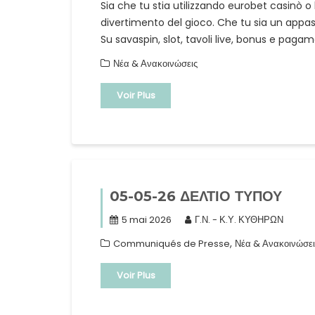
Sia che tu stia utilizzando eurobet casinò 
divertimento del gioco. Che tu sia un appass
Su savaspin, slot, tavoli live, bonus e paga
Νέα & Ανακοινώσεις
Voir Plus
05-05-26 ΔΕΛΤΙΟ ΤΥΠΟΥ
5 mai 2026
Γ.Ν. - Κ.Υ. ΚΥΘΗΡΩΝ
,
Communiqués de Presse
Νέα & Ανακοινώσει
Voir Plus