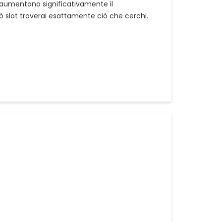
e aumentano significativamente il
nò slot troverai esattamente ciò che cerchi.