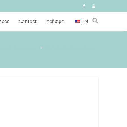
nces
Contact
Χρήσιμα
EN
Νέα & Ανακοινώσεις
Communiqués de Presse