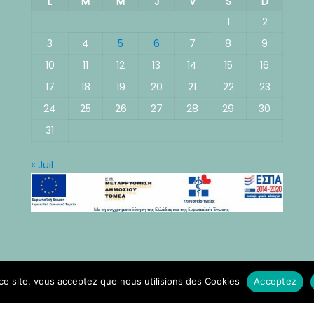
L
M
M
J
V
S
D
1
2
3
4
5
6
7
8
9
10
11
12
13
14
15
16
17
18
19
20
21
22
23
24
25
26
27
28
29
30
31
« Juil
ce site, vous acceptez que nous utilisions des Cookies
Acceptez