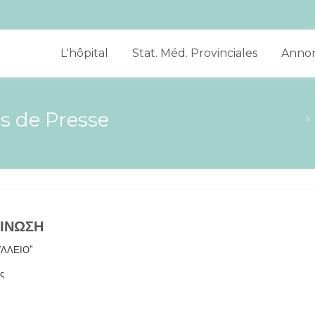
L'hôpital
Stat. Méd. Provinciales
Anno
 de Presse
Page d' Accueil
ΟΙΝΩΣΗ
ΥΛΛΕΙΟ"
ς