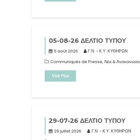
05-08-26 ΔΕΛΤΙΟ ΤΥΠΟΥ
5 août 2026
Γ.Ν. - Κ.Υ. ΚΥΘΗΡΩΝ
,
Communiqués de Presse
Νέα & Ανακοινώσει
Voir Plus
29-07-26 ΔΕΛΤΙΟ ΤΥΠΟΥ
29 juillet 2026
Γ.Ν. - Κ.Υ. ΚΥΘΗΡΩΝ