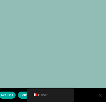
French
Refuser
Politique de Cookies