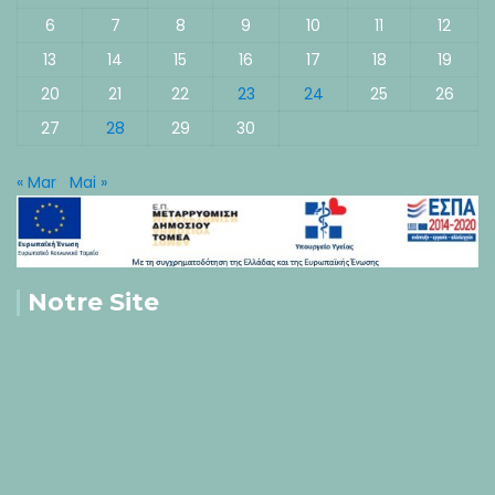
6
7
8
9
10
11
12
13
14
15
16
17
18
19
20
21
22
23
24
25
26
27
28
29
30
« Mar
Mai »
Notre Site