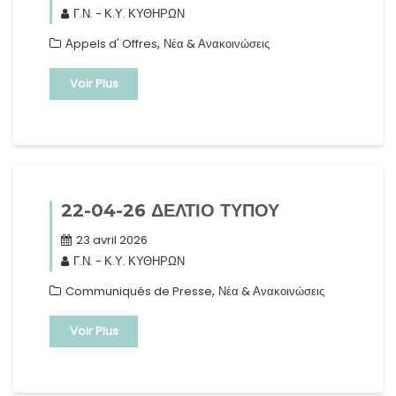
Γ.Ν. - Κ.Υ. ΚΥΘΗΡΩΝ
,
Αppels d' Offres
Νέα & Ανακοινώσεις
Voir Plus
22-04-26 ΔΕΛΤΙΟ ΤΥΠΟΥ
23 avril 2026
Γ.Ν. - Κ.Υ. ΚΥΘΗΡΩΝ
,
Communiqués de Presse
Νέα & Ανακοινώσεις
Voir Plus