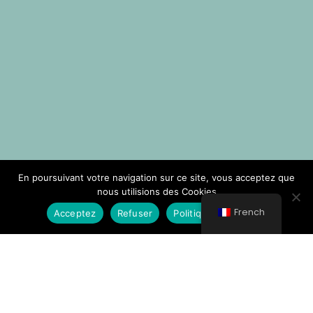
En poursuivant votre navigation sur ce site, vous acceptez que
nous utilisions des Cookies
French
Acceptez
Refuser
Politique de Cookies
© All rights reserved 2021 Νοσοκομείο Κυθήρων