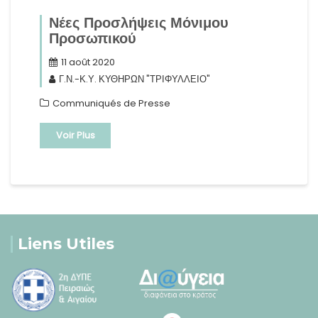
Νέες Προσλήψεις Μόνιμου
Προσωπικού
11 août 2020
Γ.Ν.-Κ.Υ. ΚΥΘΗΡΩΝ "ΤΡΙΦΥΛΛΕΙΟ"
Communiqués de Presse
Voir Plus
Liens Utiles