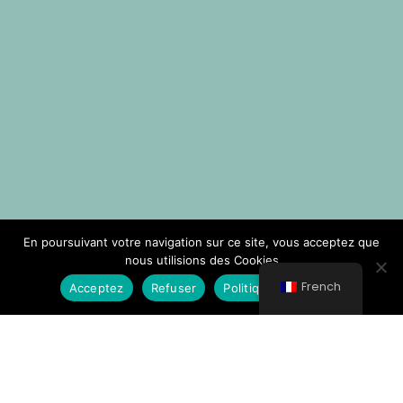
En poursuivant votre navigation sur ce site, vous acceptez que
nous utilisions des Cookies
French
Acceptez
Refuser
Politique de Cookies
© All rights reserved 2021 Νοσοκομείο Κυθήρων