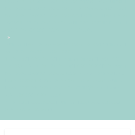
Août 2020 09:06:23 +0200069068ammardi=245#!31mar, 11
Août 2020 09:06:23 +0200+02:00+02:008#2020#!31mar, 11
Août 2020 09:06:23 +0200+02:002331#/31mar, 11 Août 2020
09:06:23 +0200+02:00-9+02:003131+02:00202031#!31mar, 11
Août 2020 09:06:23 +0200+02:00+02:008#
#!31mar, 11 Août 2020 09:06:23 +0200+02:002331#31mar, 11
Août 2020 09:06:23 +0200+02:00-
9+02:003131+02:00202031 11am31am-31mar, 11 Août 2020
09:06:23 +0200+02:009+02:003131+02:002020312020mar, 11
Août 2020 09:06:23 +0200069068ammardi=246#!31mar,
11 Août 2020 09:06:23 +0200+02:00+02:008#août#!31mar,
11 Août 2020 09:06:23 +0200+02:002331#/31mar, 11 Août
2020 09:06:23 +0200+02:00-
9+02:003131+02:00202031#!31mar, 11 Août 2020 09:06:23
+0200+02:00+02:008#