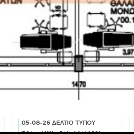
05-08-26 ΔΕΛΤΙΟ ΤΥΠΟΥ
5 August 2026
Γ.Ν. - Κ.Υ. ΚΥΘΗΡΩΝ