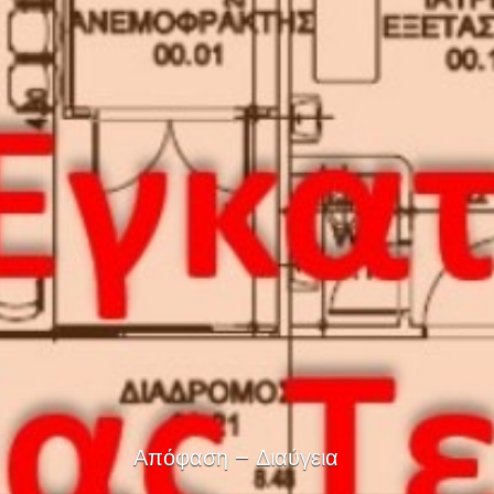
Απόφαση – Διαύγεια