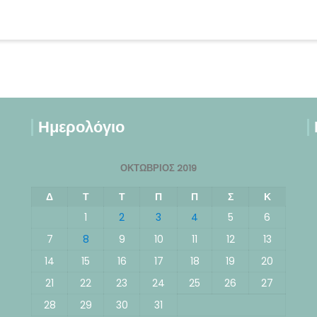
Ημερολόγιο
ΟΚΤΏΒΡΙΟΣ 2019
Δ
Τ
Τ
Π
Π
Σ
Κ
1
2
3
4
5
6
7
8
9
10
11
12
13
14
15
16
17
18
19
20
21
22
23
24
25
26
27
28
29
30
31