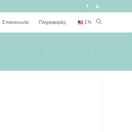
Επικοινωνία
Πληροφορίες
EN
Αρχική
2019
Οκτώβριος
2