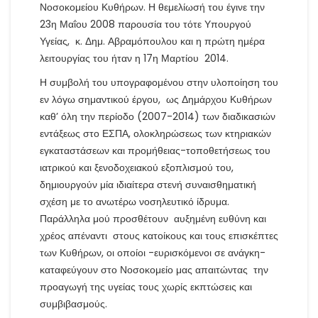
Νοσοκομείου Κυθήρων. Η θεμελίωσή του έγινε την
23η Μαΐου 2008 παρουσία του τότε Υπουργού
Υγείας, κ. Δημ. Αβραμόπουλου και η πρώτη ημέρα
λειτουργίας του ήταν η 17η Μαρτίου 2014.
Η συμβολή του υπογραφομένου στην υλοποίηση του
εν λόγω σημαντικού έργου, ως Δημάρχου Κυθήρων
καθ’ όλη την περίοδο (2007-2014) των διαδικασιών
εντάξεως στο ΕΣΠΑ, ολοκληρώσεως των κτηριακών
εγκαταστάσεων και προμήθειας-τοποθετήσεως του
ιατρικού και ξενοδοχειακού εξοπλισμού του,
δημιουργούν μία ιδιαίτερα στενή συναισθηματική
σχέση με το ανωτέρω νοσηλευτικό ίδρυμα.
Παράλληλα μού προσθέτουν αυξημένη ευθύνη και
χρέος απέναντι στους κατοίκους και τους επισκέπτες
των Κυθήρων, οι οποίοι -ευρισκόμενοι σε ανάγκη-
καταφεύγουν στο Νοσοκομείο μας απαιτώντας την
προαγωγή της υγείας τους χωρίς εκπτώσεις και
συμβιβασμούς.