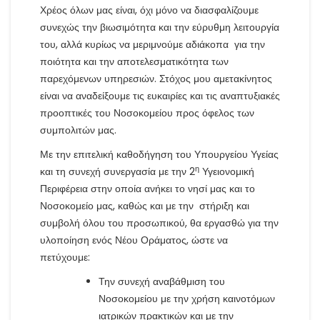
Χρέος όλων μας είναι, όχι μόνο να διασφαλίζουμε
συνεχώς την βιωσιμότητα και την εύρυθμη λειτουργία
του, αλλά κυρίως να μεριμνούμε αδιάκοπα για την
ποιότητα και την αποτελεσματικότητα των
παρεχόμενων υπηρεσιών. Στόχος μου αμετακίνητος
είναι να αναδείξουμε τις ευκαιρίες και τις αναπτυξιακές
προοπτικές του Νοσοκομείου προς όφελος των
συμπολιτών μας.
Με την επιτελική καθοδήγηση του Υπουργείου Υγείας
η
και τη συνεχή συνεργασία με την 2
Υγειονομική
Περιφέρεια στην οποία ανήκει το νησί μας και το
Νοσοκομείο μας, καθώς και με την στήριξη και
συμβολή όλου του προσωπικού, θα εργασθώ για την
υλοποίηση ενός Νέου Οράματος, ώστε να
πετύχουμε:
Την συνεχή αναβάθμιση του
Νοσοκομείου με την χρήση καινοτόμων
ιατρικών πρακτικών και με την