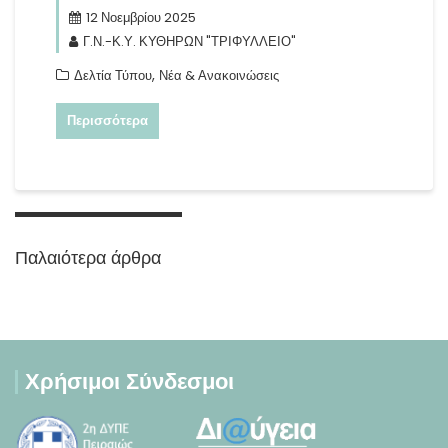
12 Νοεμβρίου 2025
Γ.Ν.-Κ.Υ. ΚΥΘΗΡΩΝ "ΤΡΙΦΥΛΛΕΙΟ"
,
Δελτία Τύπου
Νέα & Ανακοινώσεις
Περισσότερα
Πλοήγηση
άρθρων
Παλαιότερα άρθρα
Χρήσιμοι Σύνδεσμοι