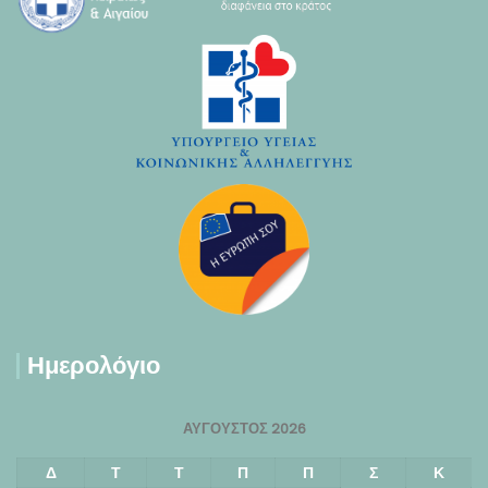
Ημερολόγιο
ΑΎΓΟΥΣΤΟΣ 2026
Δ
Τ
Τ
Π
Π
Σ
Κ