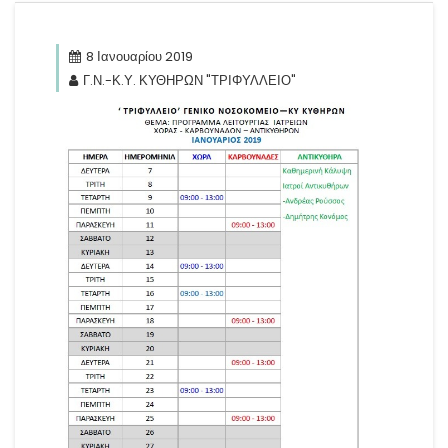
8 Ιανουαρίου 2019
Γ.Ν.-Κ.Υ. ΚΥΘΗΡΩΝ "ΤΡΙΦΥΛΛΕΙΟ"