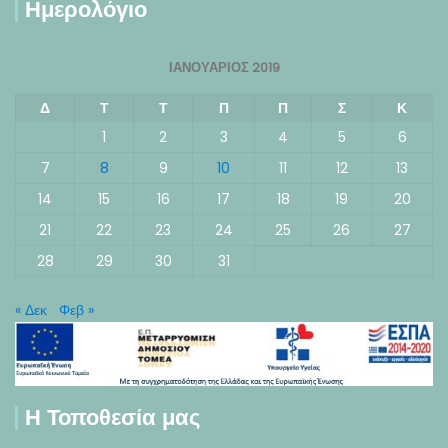
Ημερολόγιο
ΙΑΝΟΥΆΡΙΟΣ 2019
Δ
Τ
Τ
Π
Π
Σ
Κ
1
2
3
4
5
6
7
8
9
10
11
12
13
14
15
16
17
18
19
20
21
22
23
24
25
26
27
28
29
30
31
« Δεκ
Φεβ »
Η Τοποθεσία μας