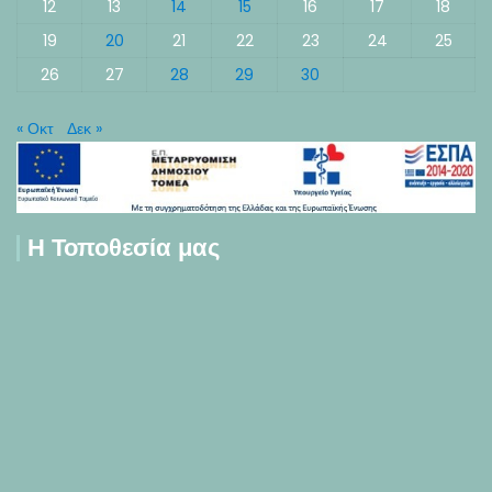
12
13
14
15
16
17
18
19
20
21
22
23
24
25
26
27
28
29
30
« Οκτ
Δεκ »
Η Τοποθεσία μας