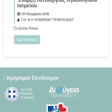
Έναρξη Λειτουργίας Ογκολογικού
Ιατρείου
30 Νοεμβρίου 2018
Γ.Ν.-Κ.Υ. ΚΥΘΗΡΩΝ "ΤΡΙΦΥΛΛΕΙΟ"
Δελτία Τύπου
Περισσότερα
Χρήσιμοι Σύνδεσμοι