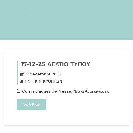
2025 12:05:25 +020005120512pmmercredi=245#!31mer, 17
Déc 2025 12:05:25 +0200+02:00+02:0012#2025#!31mer, 17
Déc 2025 12:05:25 +0200+02:002531#/31mer, 17 Déc 2025
12:05:25 +0200+02:00-12+02:003131+02:00202531#!31mer, 17
Déc 2025 12:05:25 +0200+02:00+02:0012#
17-12-25 ΔΕΛΤΙΟ ΤΥΠΟΥ
17 décembre 2025
Γ.Ν. - Κ.Υ. ΚΥΘΗΡΩΝ
,
Communiqués de Presse
Νέα & Ανακοινώσεις
Voir Plus