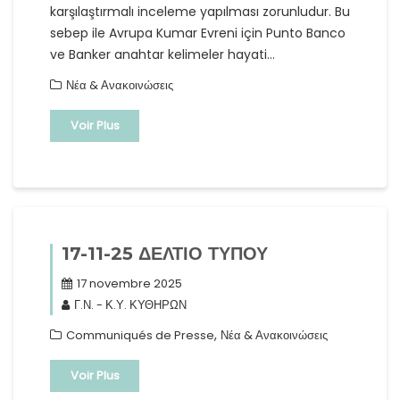
karşılaştırmalı inceleme yapılması zorunludur. Bu
sebep ile Avrupa Kumar Evreni için Punto Banco
ve Banker anahtar kelimeler hayati…
Νέα & Ανακοινώσεις
Voir Plus
17-11-25 ΔΕΛΤΙΟ ΤΥΠΟΥ
17 novembre 2025
Γ.Ν. - Κ.Υ. ΚΥΘΗΡΩΝ
,
Communiqués de Presse
Νέα & Ανακοινώσεις
Voir Plus