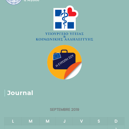
Journal
SEPTEMBRE 2019
L
M
M
J
V
S
D