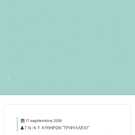
#!30mar, 17 Sep 2019 10:22:44 +0200+02:004430#30mar,
17 Sep 2019 10:22:44 +0200+02:00-
10+02:003030+02:00201930 17am30am-30mar, 17 Sep 2019
10:22:44 +0200+02:0010+02:003030+02:002019302019mar,
17 Sep 2019 10:22:44 +02002210229ammardi=247#!30mar,
17 Sep 2019 10:22:44 +0200+02:00+02:009#17#!30mar, 17
Sep 2019 10:22:44 +0200+02:004430#/30mar, 17 Sep 2019
10:22:44 +0200+02:00-
10+02:003030+02:00201930#!30mar, 17 Sep 2019 10:22:44
+0200+02:00+02:009#
Ιατροί του Αιγαίου – Πρόσκληση και Οργάνωση Επίσκεψης
17 septembre 2019
Γ.Ν.-Κ.Υ. ΚΥΘΗΡΩΝ "ΤΡΙΦΥΛΛΕΙΟ"