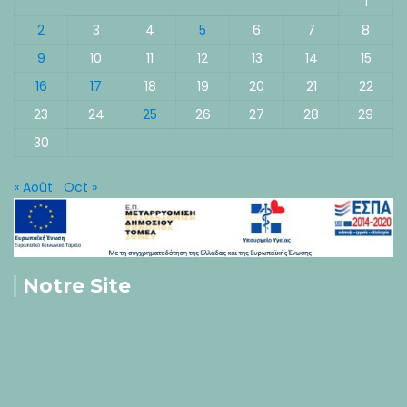
1
2
3
4
5
6
7
8
9
10
11
12
13
14
15
16
17
18
19
20
21
22
23
24
25
26
27
28
29
30
« Août
Oct »
Notre Site