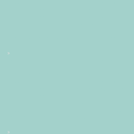
10:22:44 +0200+02:0010+02:003030+02:002019302019mar,
17 Sep 2019 10:22:44 +02002210229ammardi=245#!30mar,
17 Sep 2019 10:22:44 +0200+02:00+02:009#2019#!30mar,
17 Sep 2019 10:22:44 +0200+02:004430#/30mar, 17 Sep
2019 10:22:44 +0200+02:00-
10+02:003030+02:00201930#!30mar, 17 Sep 2019 10:22:44
+0200+02:00+02:009#
#!30mar, 17 Sep 2019 10:22:44 +0200+02:004430#30mar,
17 Sep 2019 10:22:44 +0200+02:00-
10+02:003030+02:00201930 17am30am-30mar, 17 Sep 2019
10:22:44 +0200+02:0010+02:003030+02:002019302019mar,
17 Sep 2019 10:22:44 +02002210229ammardi=246#!30mar,
17 Sep 2019 10:22:44
+0200+02:00+02:009#septembre#!30mar, 17 Sep 2019
10:22:44 +0200+02:004430#/30mar, 17 Sep 2019 10:22:44
+0200+02:00-10+02:003030+02:00201930#!30mar, 17 Sep
2019 10:22:44 +0200+02:00+02:009#