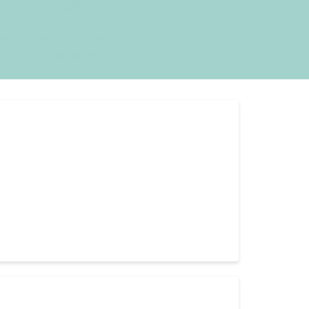
eu, 20 Déc 2018 15:23:06
e#!31jeu, 20 Déc 2018 15:23:06
éc 2018 15:23:06 +0200+02:00-
eu, 20 Déc 2018 15:23:06 +0200+02:00+02:0012#