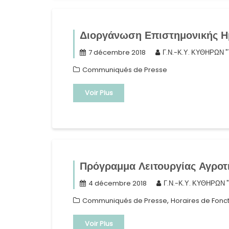
Διοργάνωση Επιστημονικής Ημ
7 décembre 2018
Γ.Ν.-Κ.Υ. ΚΥΘΗΡΩΝ 
Communiqués de Presse
Voir Plus
Πρόγραμμα Λειτουργίας Αγροτι
4 décembre 2018
Γ.Ν.-Κ.Υ. ΚΥΘΗΡΩΝ 
,
Communiqués de Presse
Horaires de Fon
Voir Plus