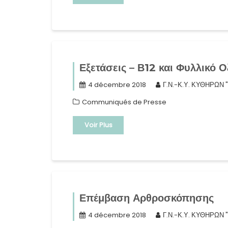
Εξετάσεις – Β12 και Φυλλικό Ο
4 décembre 2018
Γ.Ν.-Κ.Υ. ΚΥΘΗΡΩΝ 
Communiqués de Presse
Voir Plus
Επέμβαση Αρθροσκόπησης
4 décembre 2018
Γ.Ν.-Κ.Υ. ΚΥΘΗΡΩΝ 