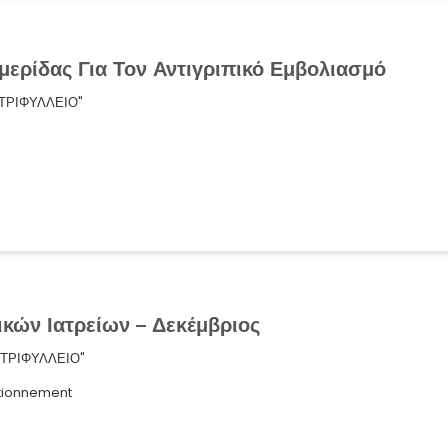
ερίδας Για Τον Αντιγριπικό Εμβολιασμό
"ΤΡΙΦΥΛΛΕΙΟ"
κών Ιατρείων – Δεκέμβριος
"ΤΡΙΦΥΛΛΕΙΟ"
ctionnement